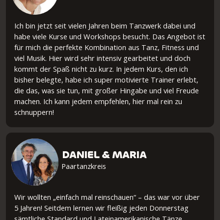
Ich bin jetzt seit vielen Jahren beim Tanzwerk dabei und
habe viele Kurse und Workshops besucht. Das Angebot ist
für mich die perfekte Kombination aus Tanz, Fitness und
viel Musik. Hier wird sehr intensiv gearbeitet und doch
kommt der Spaß nicht zu kurz. In jedem Kurs, den ich
bisher belegte, habe ich super motivierte Trainer erlebt,
die das, was sie tun, mit großer Hingabe und viel Freude
machen. Ich kann jedem empfehlen, hier mal rein zu
schnuppern!
DANIEL & MARIA
Paartanzkreis
Wir wollten „einfach mal reinschauen“ – das war vor über
5 Jahren! Seitdem lernen wir fleißig jeden Donnerstag
sämtliche Standard und Lateinamerikanische Tänze.