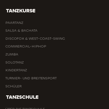
TANZKURSE
PAARTANZ
SALSA & BACHATA
DISCOFOX & WEST-COAST-SWING
COMMERCIAL-HIPHOP
ZUMBA
SOLOTANZ
KINDERTANZ
TURNIER- UND BREITENSPORT
SCHÜLER
TANZSCHULE