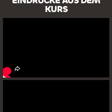
EINDRÜCKE AUS DEM
KURS