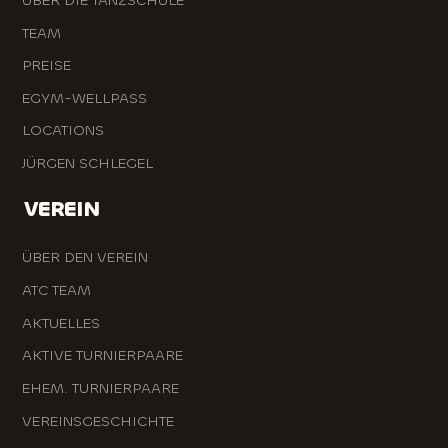
ÜBER DIE TANZSCHULE
TEAM
PREISE
EGYM-WELLPASS
LOCATIONS
JÜRGEN SCHLEGEL
VEREIN
ÜBER DEN VEREIN
ATC TEAM
AKTUELLES
AKTIVE TURNIERPAARE
EHEM. TURNIERPAARE
VEREINSGESCHICHTE