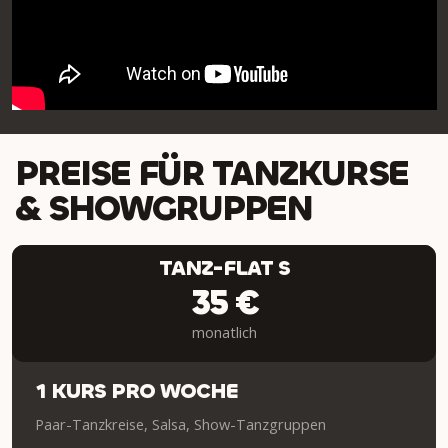
PREISE FÜR TANZKURSE
& SHOWGRUPPEN
TANZ-FLAT S
35 €
monatlich
1 KURS PRO WOCHE
Paar-Tanzkreise, Salsa, Show-Tanzgruppen