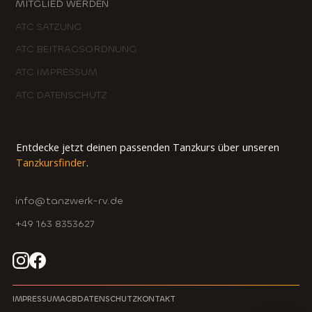
MITGLIED WERDEN
ATC SATZUNG
ATC BEITRAGSORDNUNG
ATC IMPRESSUM
ATC DATENSCHUTZ
Entdecke jetzt deinen passenden Tanzkurs über unseren
Tanzkursfinder
.
info@tanzwerk-rv.de
+49 163 8353627
IMPRESSUM
AGB
DATENSCHUTZ
KONTAKT