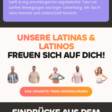
Sanft & eng umschlungen.Ein angolanischer Tanz mit
sanften Bewegungen und enger Umarmung, der durch
seine Intimität und Leidenschaft besticht.
UNSERE LATINAS &
LATINOS
FREUEN SICH AUF DICH!
DAS GESAMTE TEAM KENNENLERNEN