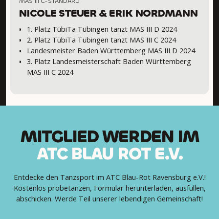
MAS III C-STANDARD
NICOLE STEUER & ERIK NORDMANN
1. Platz TübiTa Tübingen tanzt MAS III D 2024
2. Platz TübiTa Tübingen tanzt MAS III C 2024
Landesmeister Baden Württemberg MAS III D 2024
3. Platz Landesmeisterschaft Baden Württemberg
MAS III C 2024
MITGLIED WERDEN IM
ATC BLAU ROT E.V.
Entdecke den Tanzsport im ATC Blau-Rot Ravensburg e.V.!
Kostenlos probetanzen, Formular herunterladen, ausfüllen,
abschicken. Werde Teil unserer lebendigen Gemeinschaft!