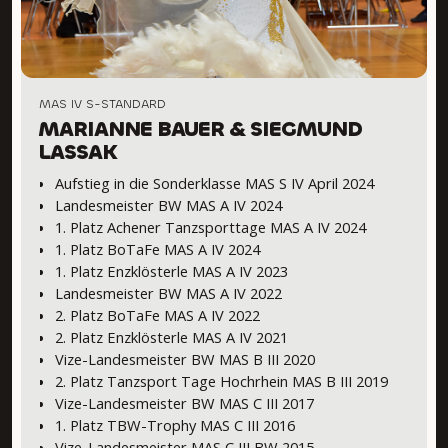
MAS IV S-STANDARD
MARIANNE BAUER & SIEGMUND
LASSAK
Aufstieg in die Sonderklasse MAS S IV April 2024
Landesmeister BW MAS A IV 2024
1. Platz Achener Tanzsporttage MAS A IV 2024
1. Platz BoTaFe MAS A IV 2024
1. Platz Enzklösterle MAS A IV 2023
Landesmeister BW MAS A IV 2022
2. Platz BoTaFe MAS A IV 2022
2. Platz Enzklösterle MAS A IV 2021
Vize-Landesmeister BW MAS B III 2020
2. Platz Tanzsport Tage Hochrhein MAS B III 2019
Vize-Landesmeister BW MAS C III 2017
1. Platz TBW-Trophy MAS C III 2016
Vize-Landesmeister MAS C III BW 2015