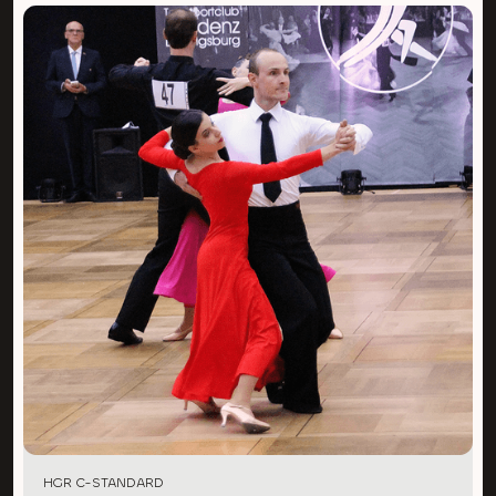
HGR C-STANDARD