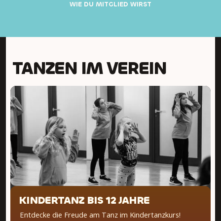
WIE DU MITGLIED WIRST
TANZEN IM VEREIN
KINDERTANZ BIS 12 JAHRE
Entdecke die Freude am Tanz im Kindertanzkurs!