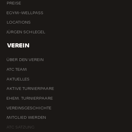
PREISE
EGYM-WELLPASS
LOCATIONS
JÜRGEN SCHLEGEL
VEREIN
ÜBER DEN VEREIN
ATC TEAM
AKTUELLES
AKTIVE TURNIERPAARE
EHEM. TURNIERPAARE
VEREINSGESCHICHTE
MITGLIED WERDEN
ATC SATZUNG