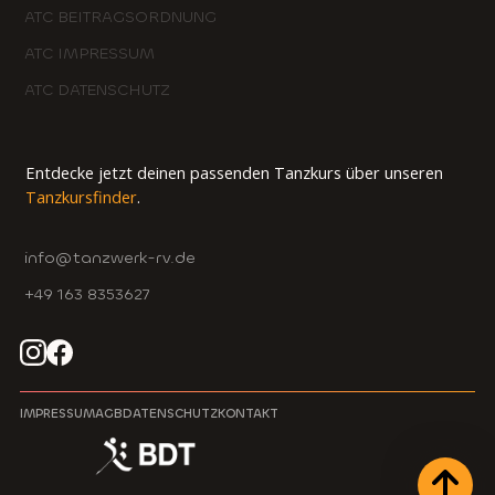
ATC BEITRAGSORDNUNG
ATC IMPRESSUM
ATC DATENSCHUTZ
Entdecke jetzt deinen passenden Tanzkurs über unseren
Tanzkursfinder
.
info@tanzwerk-rv.de
+49 163 8353627
IMPRESSUM
AGB
DATENSCHUTZ
KONTAKT