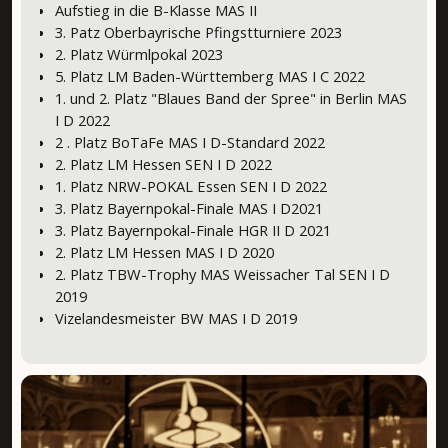
Aufstieg in die B-Klasse MAS II
3. Patz Oberbayrische Pfingstturniere 2023
2. Platz Würmlpokal 2023
5. Platz LM Baden-Württemberg MAS I C 2022
1. und 2. Platz "Blaues Band der Spree" in Berlin MAS
I D 2022
2 . Platz BoTaFe MAS I D-Standard 2022
2. Platz LM Hessen SEN I D 2022
1. Platz NRW-POKAL Essen SEN I D 2022
3. Platz Bayernpokal-Finale MAS I D2021
3. Platz Bayernpokal-Finale HGR II D 2021
2. Platz LM Hessen MAS I D 2020
2. Platz TBW-Trophy MAS Weissacher Tal SEN I D
2019
Vizelandesmeister BW MAS I D 2019