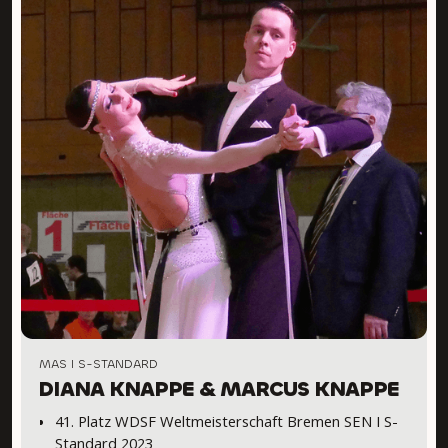
MAS I S-STANDARD
DIANA KNAPPE & MARCUS KNAPPE
41. Platz WDSF Weltmeisterschaft Bremen SEN I S-
Standard 2023