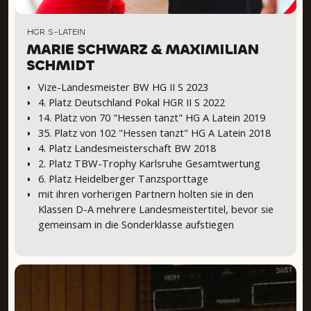
HGR S-LATEIN
MARIE SCHWARZ & MAXIMILIAN
SCHMIDT
Vize-Landesmeister BW HG II S 2023
4. Platz Deutschland Pokal HGR II S 2022
14. Platz von 70 "Hessen tanzt" HG A Latein 2019
35. Platz von 102 "Hessen tanzt" HG A Latein 2018
4. Platz Landesmeisterschaft BW 2018
2. Platz TBW-Trophy Karlsruhe Gesamtwertung
6. Platz Heidelberger Tanzsporttage
mit ihren vorherigen Partnern holten sie in den
Klassen D-A mehrere Landesmeistertitel, bevor sie
gemeinsam in die Sonderklasse aufstiegen