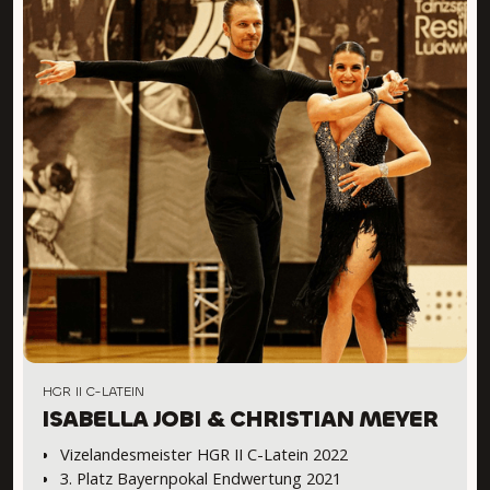
HGR II C-LATEIN
ISABELLA JOBI & CHRISTIAN MEYER
Vizelandesmeister HGR II C-Latein 2022
3. Platz Bayernpokal Endwertung 2021