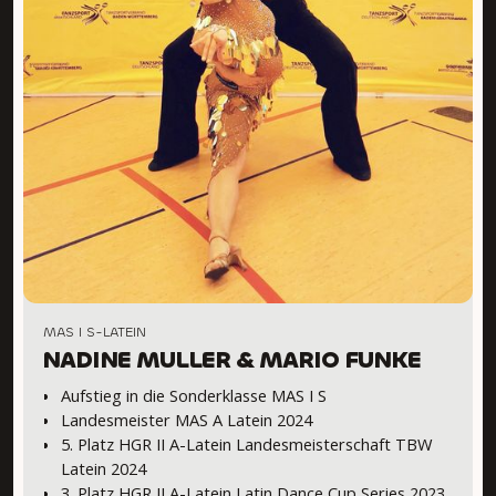
MAS I S-LATEIN
NADINE MULLER & MARIO FUNKE
Aufstieg in die Sonderklasse MAS I S
Landesmeister MAS A Latein 2024
5. Platz HGR II A-Latein Landesmeisterschaft TBW
Latein 2024
3. Platz HGR II A-Latein Latin Dance Cup Series 2023