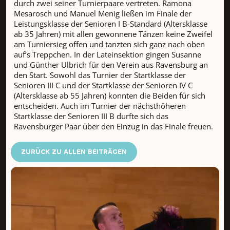
durch zwei seiner Turnierpaare vertreten. Ramona
Mesarosch und Manuel Menig ließen im Finale der
Leistungsklasse der Senioren I B-Standard (Altersklasse
ab 35 Jahren) mit allen gewonnene Tänzen keine Zweifel
am Turniersieg offen und tanzten sich ganz nach oben
auf‘s Treppchen. In der Lateinsektion gingen Susanne
und Günther Ulbrich für den Verein aus Ravensburg an
den Start. Sowohl das Turnier der Startklasse der
Senioren III C und der Startklasse der Senioren IV C
(Altersklasse ab 55 Jahren) konnten die Beiden für sich
entscheiden. Auch im Turnier der nächsthöheren
Startklasse der Senioren III B durfte sich das
Ravensburger Paar über den Einzug in das Finale freuen.
ZURÜCK ZU ALLEN BEITRÄGEN