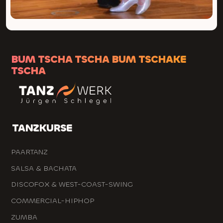
BUM TSCHA TSCHA BUM TSCHAKE
TSCHA
TANZKURSE
PAARTANZ
SALSA & BACHATA
DISCOFOX & WEST-COAST-SWING
COMMERCIAL-HIPHOP
ZUMBA