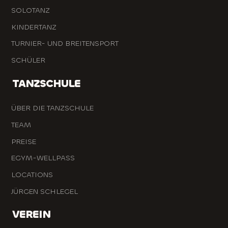
SOLOTANZ
KINDERTANZ
TURNIER- UND BREITENSPORT
SCHÜLER
TANZSCHULE
ÜBER DIE TANZSCHULE
TEAM
PREISE
EGYM-WELLPASS
LOCATIONS
JÜRGEN SCHLEGEL
VEREIN