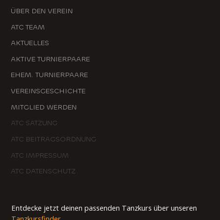
ÜBER DEN VEREIN
ATC TEAM
AKTUELLES
AKTIVE TURNIERPAARE
EHEM. TURNIERPAARE
VEREINSGESCHICHTE
MITGLIED WERDEN
ATC SATZUNG
ATC BEITRAGSORDNUNG
ATC IMPRESSUM
ATC DATENSCHUTZ
Entdecke jetzt deinen passenden Tanzkurs über unseren
Tanzkursfinder
.