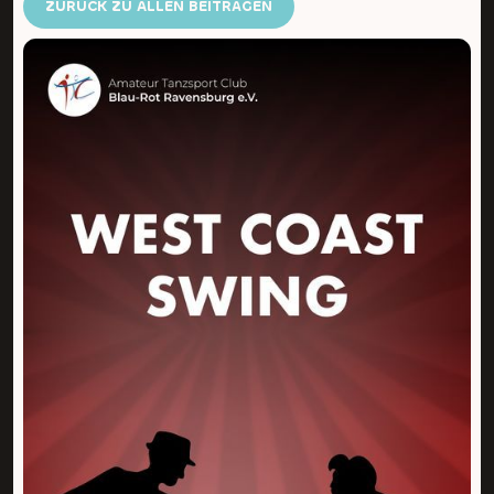
ZURÜCK ZU ALLEN BEITRÄGEN