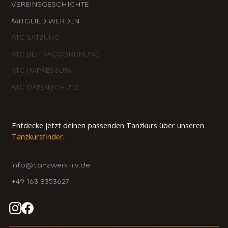
VEREINSGESCHICHTE
MITGLIED WERDEN
ATC SATZUNG
ATC BEITRAGSORDNUNG
ATC IMPRESSUM
ATC DATENSCHUTZ
Entdecke jetzt deinen passenden Tanzkurs über unseren
Tanzkursfinder
.
info@tanzwerk-rv.de
+49 163 8353627