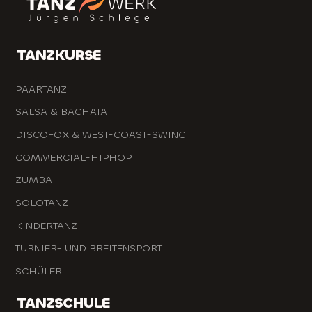
TANZKURSE
PAARTANZ
SALSA & BACHATA
DISCOFOX & WEST-COAST-SWING
COMMERCIAL-HIPHOP
ZUMBA
SOLOTANZ
KINDERTANZ
TURNIER- UND BREITENSPORT
SCHÜLER
TANZSCHULE