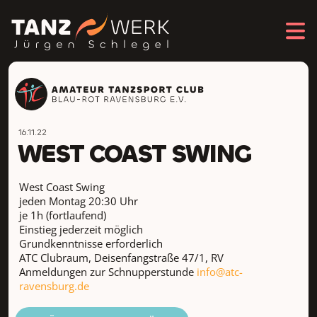
16.11.22
WEST COAST SWING
West Coast Swing
jeden Montag 20:30 Uhr
je 1h (fortlaufend)
Einstieg jederzeit möglich
Grundkenntnisse erforderlich
ATC Clubraum, Deisenfangstraße 47/1, RV
Anmeldungen zur Schnupperstunde
info@atc-
ravensburg.de