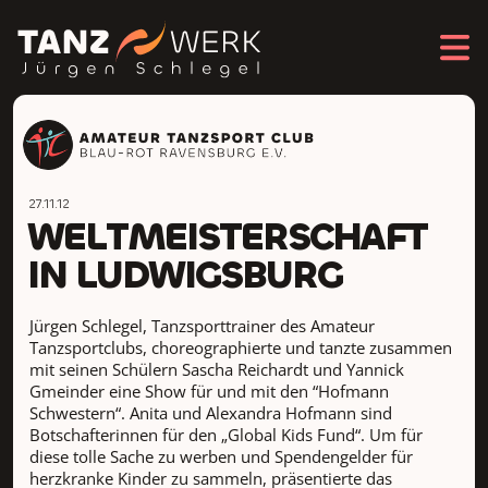
27.11.12
WELTMEISTERSCHAFT
IN LUDWIGSBURG
Jürgen Schlegel, Tanzsporttrainer des Amateur
Tanzsportclubs, choreographierte und tanzte zusammen
mit seinen Schülern Sascha Reichardt und Yannick
Gmeinder eine Show für und mit den “Hofmann
Schwestern“. Anita und Alexandra Hofmann sind
Botschafterinnen für den „Global Kids Fund“. Um für
diese tolle Sache zu werben und Spendengelder für
herzkranke Kinder zu sammeln, präsentierte das