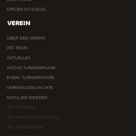
JÜRGEN SCHLEGEL
VEREIN
ÜBER DEN VEREIN
ATC TEAM
AKTUELLES
AKTIVE TURNIERPAARE
EHEM. TURNIERPAARE
VEREINSGESCHICHTE
MITGLIED WERDEN
ATC SATZUNG
ATC BEITRAGSORDNUNG
ATC IMPRESSUM