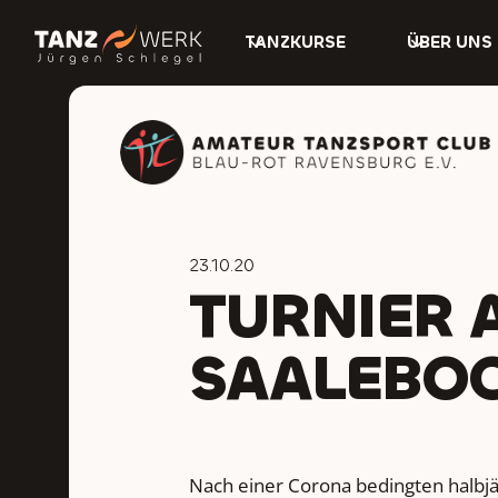
TANZKURSE
ÜBER UNS
23.10.20
TURNIER 
SAALEBO
Nach einer Corona bedingten halbj