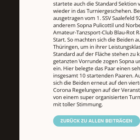
startete auch die Standard Sektio
wieder in das Turniergeschehen. B
ausgetragen vom 1. SSV Saalefeld 92
anderem Sopna Pulicottil und Norb
Amateur-Tanzsport-Club Blau-Rot R
Start. So machten sich die Beiden a
Thüringen, um in ihrer Leistungskla
Standard auf der Fläche stehen zu 
getanzten Vorrunde zogen Sopna un
ein. Hier belegte das Paar einen seh
insgesamt 10 startenden Paaren. 
sich die Beiden erneut auf den viert
Corona Regelungen auf der Verans
von einem super organisierten Tur
mit toller Stimmung.
ZURÜCK ZU ALLEN BEITRÄGEN