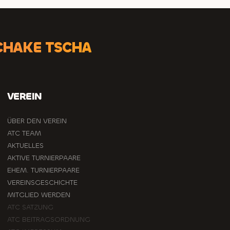
CHAKE TSCHA
VEREIN
ÜBER DEN VEREIN
ATC TEAM
AKTUELLES
AKTIVE TURNIERPAARE
EHEM. TURNIERPAARE
VEREINSGESCHICHTE
MITGLIED WERDEN
ATC SATZUNG
ATC BEITRAGSORDNUNG