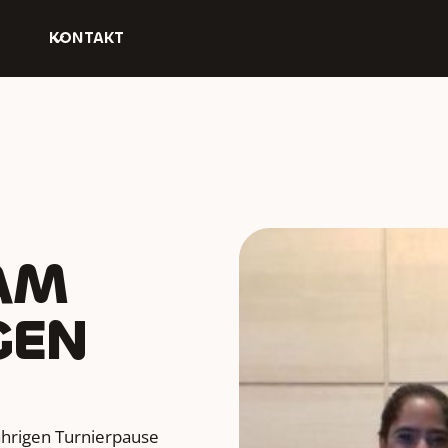
KONTAKT
AM
GEN
ährigen Turnierpause