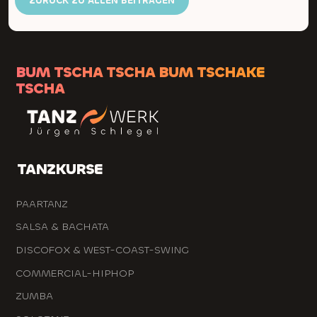
ZURÜCK ZU ALLEN BEITRÄGEN
BUM TSCHA TSCHA BUM TSCHAKE
TSCHA
TANZKURSE
PAARTANZ
SALSA & BACHATA
DISCOFOX & WEST-COAST-SWING
COMMERCIAL-HIPHOP
ZUMBA