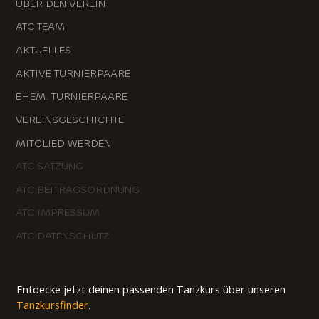
ÜBER DEN VEREIN
ATC TEAM
AKTUELLES
AKTIVE TURNIERPAARE
EHEM. TURNIERPAARE
VEREINSGESCHICHTE
MITGLIED WERDEN
ATC SATZUNG
ATC BEITRAGSORDNUNG
ATC IMPRESSUM
ATC DATENSCHUTZ
Entdecke jetzt deinen passenden Tanzkurs über unseren
Tanzkursfinder
.