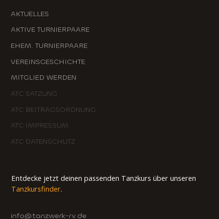
AKTUELLES
AKTIVE TURNIERPAARE
EHEM. TURNIERPAARE
VEREINSGESCHICHTE
MITGLIED WERDEN
ATC SATZUNG
ATC BEITRAGSORDNUNG
ATC IMPRESSUM
ATC DATENSCHUTZ
Entdecke jetzt deinen passenden Tanzkurs über unseren
Tanzkursfinder
.
info@tanzwerk-rv.de