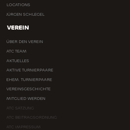
LOCATIONS
JÜRGEN SCHLEGEL
VEREIN
ÜBER DEN VEREIN
ATC TEAM
AKTUELLES
AKTIVE TURNIERPAARE
EHEM. TURNIERPAARE
VEREINSGESCHICHTE
MITGLIED WERDEN
ATC SATZUNG
ATC BEITRAGSORDNUNG
ATC IMPRESSUM