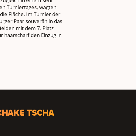
ten Turniertages, wagten
die Fläche. Im Turnier der
urger Paar souverän in das
Beiden mit dem 7. Platz
 haarscharf den Einzug in
CHAKE TSCHA