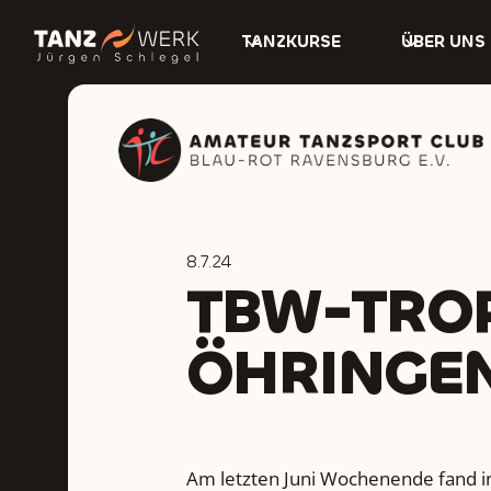
TANZKURSE
ÜBER UNS
8.7.24
TBW-TROP
ÖHRINGE
Am letzten Juni Wochenende fand in