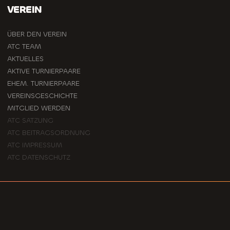
VEREIN
ÜBER DEN VEREIN
ATC TEAM
AKTUELLES
AKTIVE TURNIERPAARE
EHEM. TURNIERPAARE
VEREINSGESCHICHTE
MITGLIED WERDEN
ATC SATZUNG
ATC BEITRAGSORDNUNG
ATC IMPRESSUM
ATC DATENSCHUTZ