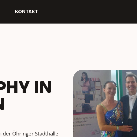
KONTAKT
HY IN
N
 der Öhringer Stadthalle