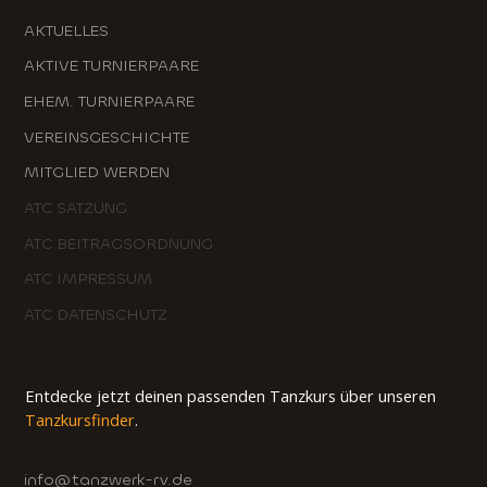
AKTUELLES
AKTIVE TURNIERPAARE
EHEM. TURNIERPAARE
VEREINSGESCHICHTE
MITGLIED WERDEN
ATC SATZUNG
ATC BEITRAGSORDNUNG
ATC IMPRESSUM
ATC DATENSCHUTZ
Entdecke jetzt deinen passenden Tanzkurs über unseren
Tanzkursfinder
.
info@tanzwerk-rv.de