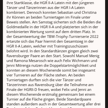
ihre Startklasse, die HGR II-A Latein mit den jüngeren
Tänzer und Tänzerinnen aus der HGR I-A Latein
kombiniert. Dennoch konnten Sebastian und Christina
ihr Können an beiden Turniertagen im Finale unter
Beweis stellen. Am Samstag sicherten sich die Beiden die
Goldmedaille in der HGR II-A und platzierten sich in der
kombinierten Wertung somit auf dem dritten Platz. In
der Gesamtwertung der TBW-Trophy-Turnierserie 2022
ertanzte sich das Paar hiermit den Gesamtsieg in der
HGR II-A Latein, welcher mit Trainingszuschüssen
belohnt wird. In den Standardtänzen gingen gleich zwei
Ravensburger Paare an den Start. Sowohl Manuel Menig
und Ramona Mesarosch wie auch Felix Wichmann und
Jenni Mitrenga nutzen die Doppelstartmöglichkeit und
konnten an diesem Wochenende somit bei insgesamt
vier Turnieren auf der Fläche stehen. An beiden
Turniertagen durften sich die vier Tänzer und
Tänzerinnen aus Ravensburg über die Teilnahme am
Finale der HGRII-D freuen, wobei Felix und Jenni an
diesem Wochenende erstmalig gemeinsam bei einem
Turnier auf die Fläche gingen. Beide Standardpaare
standen außerdem auch in der Gesamtwertung aller drei