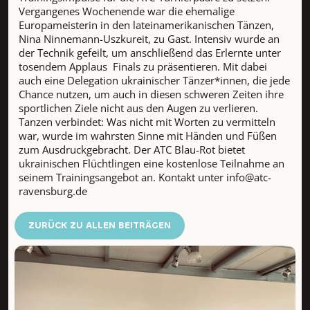
Vergangenes Wochenende war die ehemalige
Europameisterin in den lateinamerikanischen Tänzen,
Nina Ninnemann-Uszkureit, zu Gast. Intensiv wurde an
der Technik gefeilt, um anschließend das Erlernte unter
tosendem Applaus Finals zu präsentieren. Mit dabei
auch eine Delegation ukrainischer Tänzer*innen, die jede
Chance nutzen, um auch in diesen schweren Zeiten ihre
sportlichen Ziele nicht aus den Augen zu verlieren.
Tanzen verbindet: Was nicht mit Worten zu vermitteln
war, wurde im wahrsten Sinne mit Händen und Füßen
zum Ausdruckgebracht. Der ATC Blau-Rot bietet
ukrainischen Flüchtlingen eine kostenlose Teilnahme an
seinem Trainingsangebot an. Kontakt unter info@atc-
ravensburg.de
ZURÜCK ZU ALLEN BEITRÄGEN