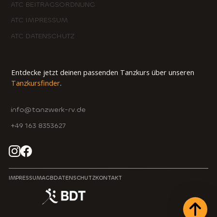
ATC BEITRAGSORDNUNG
ATC IMPRESSUM
ATC DATENSCHUTZ
Entdecke jetzt deinen passenden Tanzkurs über unseren
Tanzkursfinder
.
info@tanzwerk-rv.de
+49 163 8353627
IMPRESSUM
AGB
DATENSCHUTZ
KONTAKT