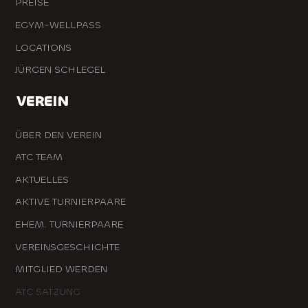
PREISE
EGYM-WELLPASS
LOCATIONS
JÜRGEN SCHLEGEL
VEREIN
ÜBER DEN VEREIN
ATC TEAM
AKTUELLES
AKTIVE TURNIERPAARE
EHEM. TURNIERPAARE
VEREINSGESCHICHTE
MITGLIED WERDEN
ATC SATZUNG