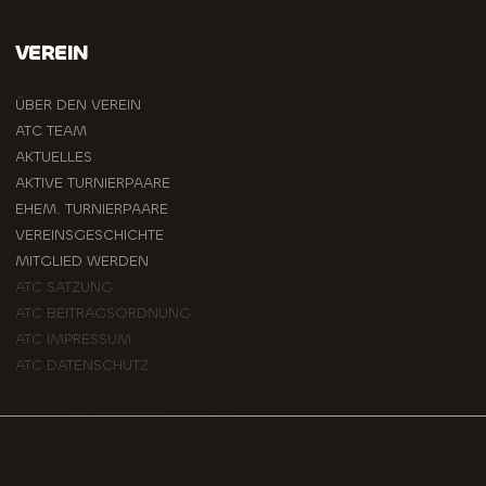
VEREIN
ÜBER DEN VEREIN
ATC TEAM
AKTUELLES
AKTIVE TURNIERPAARE
EHEM. TURNIERPAARE
VEREINSGESCHICHTE
MITGLIED WERDEN
ATC SATZUNG
ATC BEITRAGSORDNUNG
ATC IMPRESSUM
ATC DATENSCHUTZ