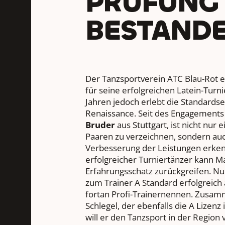
PRÜFUNG
BESTAND
Der Tanzsportverein ATC Blau-Rot e.
für seine erfolgreichen Latein-Turni
Jahren jedoch erlebt die Standards
Renaissance. Seit des Engagements
Bruder
aus Stuttgart, ist nicht nur
Paaren zu verzeichnen, sondern auc
Verbesserung der Leistungen erkenn
erfolgreicher Turniertänzer kann M
Erfahrungsschatz zurückgreifen. Nu
zum Trainer A Standard erfolgreich 
fortan Profi-Trainernennen. Zusam
Schlegel, der ebenfalls die A Lizenz 
will er den Tanzsport in der Region 