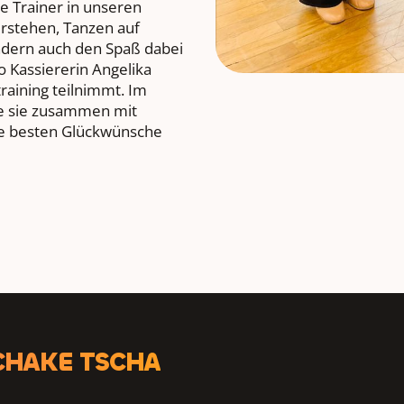
ge Trainer in unseren
erstehen, Tanzen auf
ndern auch den Spaß dabei
o Kassiererin Angelika
training teilnimmt. Im
e sie zusammen mit
die besten Glückwünsche
CHAKE TSCHA