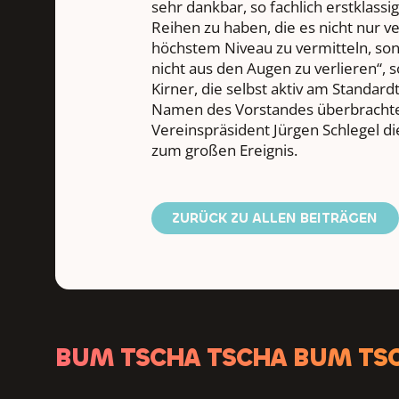
sehr dankbar, so fachlich erstklassi
Reihen zu haben, die es nicht nur v
höchstem Niveau zu vermitteln, so
nicht aus den Augen zu verlieren“, s
Kirner, die selbst aktiv am Standard
Namen des Vorstandes überbracht
Vereinspräsident Jürgen Schlegel 
zum großen Ereignis.
ZURÜCK ZU ALLEN BEITRÄGEN
BUM TSCHA TSCHA BUM TS