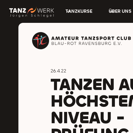
TANZKURSE
ÜBER UNS
26.4.22
TANZEN A
HÖCHSTE
NIVEAU -