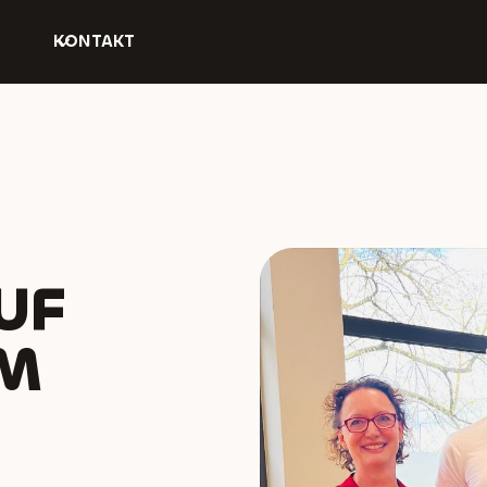
KONTAKT
UF
M