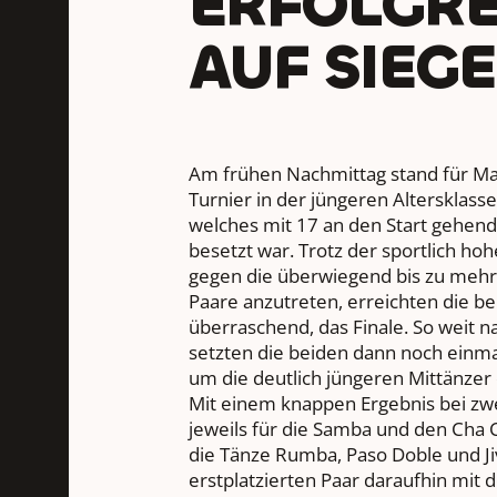
ERFOLGRE
AUF SIEG
Am frühen Nachmittag stand für Ma
Turnier in der jüngeren Altersklass
welches mit 17 an den Start gehend
besetzt war. Trotz der sportlich h
gegen die überwiegend bis zu mehr 
Paare anzutreten, erreichten die bei
überraschend, das Finale. So weit
setzten die beiden dann noch einmal
um die deutlich jüngeren Mittänzer 
Mit einem knappen Ergebnis bei z
jeweils für die Samba und den Cha 
die Tänze Rumba, Paso Doble und J
erstplatzierten Paar daraufhin mit 