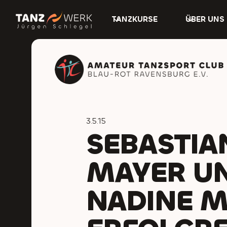
TANZKURSE
ÜBER UNS
3.5.15
SEBASTIA
MAYER U
NADINE M