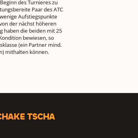
 Beginn des Turnieres zu
stungsbereite Paar des ATC
 wenige Aufstiegspunkte
z) von der nächst höheren
tig haben die beiden mit 25
Kondition bewiesen, so
rsklasse (ein Partner mind.
in) mithalten können.
CHAKE TSCHA