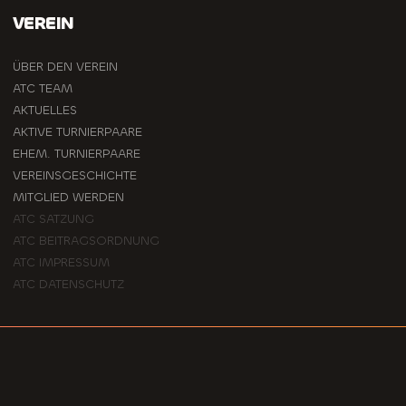
VEREIN
ÜBER DEN VEREIN
ATC TEAM
AKTUELLES
AKTIVE TURNIERPAARE
EHEM. TURNIERPAARE
VEREINSGESCHICHTE
MITGLIED WERDEN
ATC SATZUNG
ATC BEITRAGSORDNUNG
ATC IMPRESSUM
ATC DATENSCHUTZ