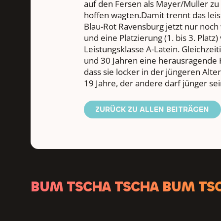
auf den Fersen als Mayer/Muller zu
hoffen wagten.Damit trennt das lei
Blau-Rot Ravensburg jetzt nur noch
und eine Platzierung (1. bis 3. Plat
Leistungsklasse A-Latein. Gleichzei
und 30 Jahren eine herausragende 
dass sie locker in der jüngeren Alte
19 Jahre, der andere darf jünger se
ZURÜCK ZU ALLEN BEITRÄGEN
BUM TSCHA TSCHA BUM TS