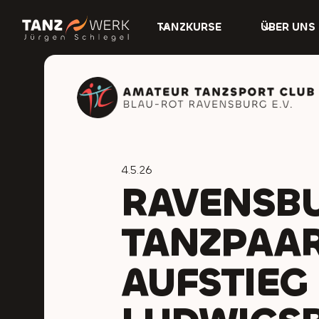
TANZKURSE
ÜBER UNS
4.5.26
RAVENSB
TANZPAAR
AUFSTIEG 