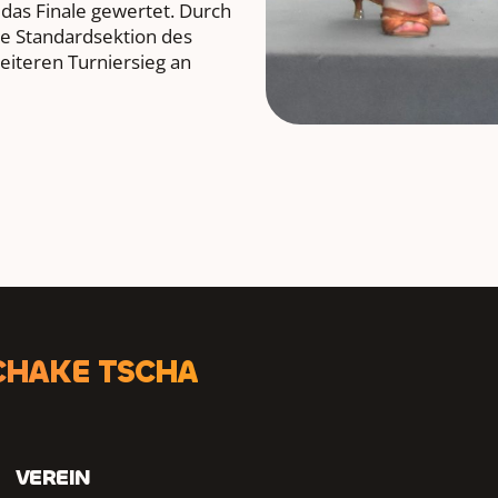
 das Finale gewertet. Durch
ie Standardsektion des
eiteren Turniersieg an
CHAKE TSCHA
VEREIN