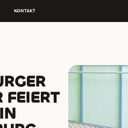
KONTAKT
URGER
 FEIERT
IN