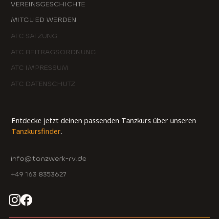
VEREINSGESCHICHTE
MITGLIED WERDEN
ATC SATZUNG
ATC BEITRAGSORDNUNG
ATC IMPRESSUM
ATC DATENSCHUTZ
Entdecke jetzt deinen passenden Tanzkurs über unseren
Tanzkursfinder
.
info@tanzwerk-rv.de
+49 163 8353627