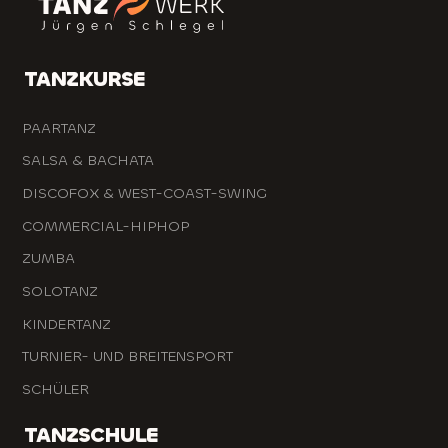
TANZKURSE
PAARTANZ
SALSA & BACHATA
DISCOFOX & WEST-COAST-SWING
COMMERCIAL-HIPHOP
ZUMBA
SOLOTANZ
KINDERTANZ
TURNIER- UND BREITENSPORT
SCHÜLER
TANZSCHULE