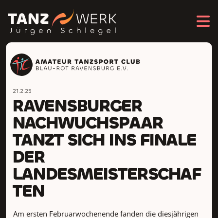
21.2.25
RAVENSBURGER
NACHWUCHSPAAR
TANZT SICH INS FINALE
DER
LANDESMEISTERSCHAF
TEN
Am ersten Februarwochenende fanden die diesjährigen