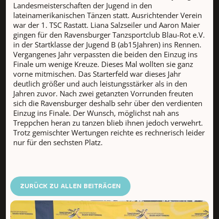
Landesmeisterschaften der Jugend in den
lateinamerikanischen Tänzen statt. Ausrichtender Verein
war der 1. TSC Rastatt. Liana Salzseiler und Aaron Maier
gingen für den Ravensburger Tanzsportclub Blau-Rot e.V.
in der Startklasse der Jugend B (ab15Jahren) ins Rennen.
Vergangenes Jahr verpassten die beiden den Einzug ins
Finale um wenige Kreuze. Dieses Mal wollten sie ganz
vorne mitmischen. Das Starterfeld war dieses Jahr
deutlich größer und auch leistungsstärker als in den
Jahren zuvor. Nach zwei getanzten Vorrunden freuten
sich die Ravensburger deshalb sehr über den verdienten
Einzug ins Finale. Der Wunsch, möglichst nah ans
Treppchen heran zu tanzen blieb ihnen jedoch verwehrt.
Trotz gemischter Wertungen reichte es rechnerisch leider
nur für den sechsten Platz.
ZURÜCK ZU ALLEN BEITRÄGEN