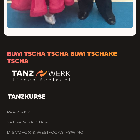
BUM TSCHA TSCHA BUM TSCHAKE
TSCHA
TANZKURSE
PAARTANZ
SALSA & BACHATA
DISCOFOX & WEST-COAST-SWING