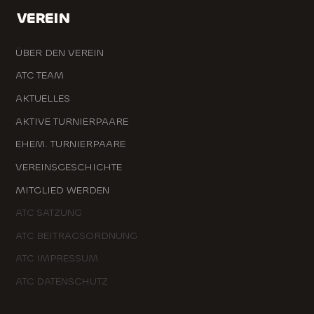
VEREIN
ÜBER DEN VEREIN
ATC TEAM
AKTUELLES
AKTIVE TURNIERPAARE
EHEM. TURNIERPAARE
VEREINSGESCHICHTE
MITGLIED WERDEN
ATC SATZUNG
ATC BEITRAGSORDNUNG
ATC IMPRESSUM
ATC DATENSCHUTZ