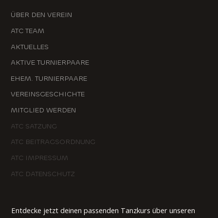
ÜBER DEN VEREIN
ATC TEAM
AKTUELLES
AKTIVE TURNIERPAARE
EHEM. TURNIERPAARE
VEREINSGESCHICHTE
MITGLIED WERDEN
ATC SATZUNG
ATC BEITRAGSORDNUNG
ATC IMPRESSUM
ATC DATENSCHUTZ
Entdecke jetzt deinen passenden Tanzkurs über unseren