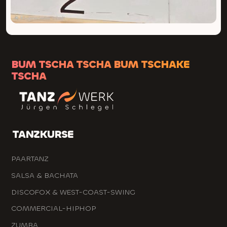
BUM TSCHA TSCHA BUM TSCHAKE
TSCHA
TANZKURSE
PAARTANZ
SALSA & BACHATA
DISCOFOX & WEST-COAST-SWING
COMMERCIAL-HIPHOP
ZUMBA