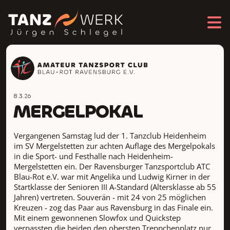
8.3.26
MERGELPOKAL
Vergangenen Samstag lud der 1. Tanzclub Heidenheim
im SV Mergelstetten zur achten Auflage des Mergelpokals
in die Sport- und Festhalle nach Heidenheim-
Mergelstetten ein. Der Ravensburger Tanzsportclub ATC
Blau-Rot e.V. war mit Angelika und Ludwig Kirner in der
Startklasse der Senioren III A-Standard (Altersklasse ab 55
Jahren) vertreten. Souverän - mit 24 von 25 möglichen
Kreuzen - zog das Paar aus Ravensburg in das Finale ein.
Mit einem gewonnenen Slowfox und Quickstep
verpassten die beiden den obersten Treppchenplatz nur