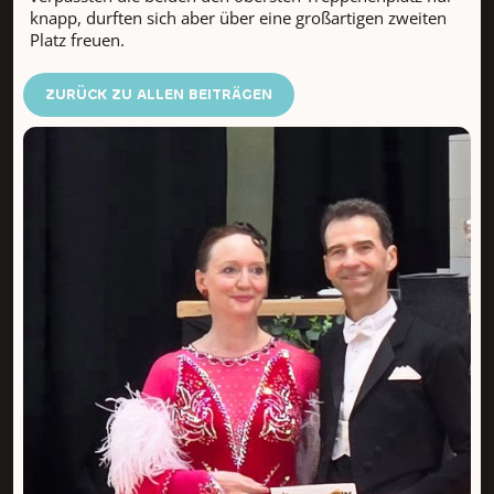
knapp, durften sich aber über eine großartigen zweiten
Platz freuen.
ZURÜCK ZU ALLEN BEITRÄGEN