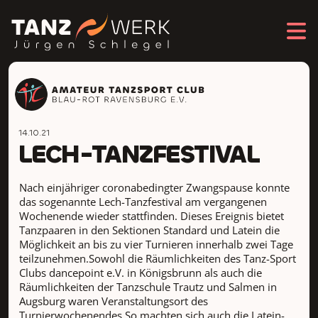
14.10.21
LECH-TANZFESTIVAL
Nach einjähriger coronabedingter Zwangspause konnte
das sogenannte Lech-Tanzfestival am vergangenen
Wochenende wieder stattfinden. Dieses Ereignis bietet
Tanzpaaren in den Sektionen Standard und Latein die
Möglichkeit an bis zu vier Turnieren innerhalb zwei Tage
teilzunehmen.Sowohl die Räumlichkeiten des Tanz-Sport
Clubs dancepoint e.V. in Königsbrunn als auch die
Räumlichkeiten der Tanzschule Trautz und Salmen in
Augsburg waren Veranstaltungsort des
Turnierwochenendes.So machten sich auch die Latein-