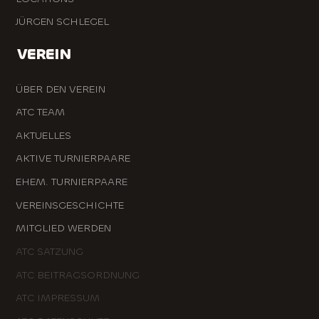
JÜRGEN SCHLEGEL
VEREIN
ÜBER DEN VEREIN
ATC TEAM
AKTUELLES
AKTIVE TURNIERPAARE
EHEM. TURNIERPAARE
VEREINSGESCHICHTE
MITGLIED WERDEN
ATC SATZUNG
ATC BEITRAGSORDNUNG
ATC IMPRESSUM