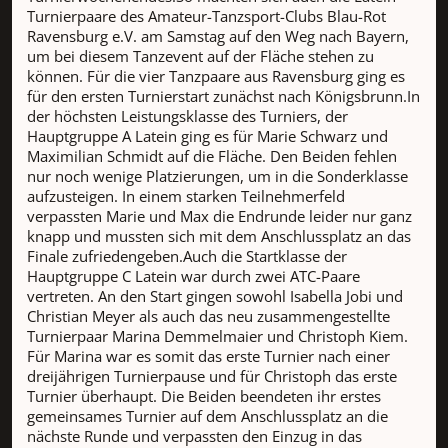
Turnierpaare des Amateur-Tanzsport-Clubs Blau-Rot
Ravensburg e.V. am Samstag auf den Weg nach Bayern,
um bei diesem Tanzevent auf der Fläche stehen zu
können. Für die vier Tanzpaare aus Ravensburg ging es
für den ersten Turnierstart zunächst nach Königsbrunn.In
der höchsten Leistungsklasse des Turniers, der
Hauptgruppe A Latein ging es für Marie Schwarz und
Maximilian Schmidt auf die Fläche. Den Beiden fehlen
nur noch wenige Platzierungen, um in die Sonderklasse
aufzusteigen. In einem starken Teilnehmerfeld
verpassten Marie und Max die Endrunde leider nur ganz
knapp und mussten sich mit dem Anschlussplatz an das
Finale zufriedengeben.Auch die Startklasse der
Hauptgruppe C Latein war durch zwei ATC-Paare
vertreten. An den Start gingen sowohl Isabella Jobi und
Christian Meyer als auch das neu zusammengestellte
Turnierpaar Marina Demmelmaier und Christoph Kiem.
Für Marina war es somit das erste Turnier nach einer
dreijährigen Turnierpause und für Christoph das erste
Turnier überhaupt. Die Beiden beendeten ihr erstes
gemeinsames Turnier auf dem Anschlussplatz an die
nächste Runde und verpassten den Einzug in das