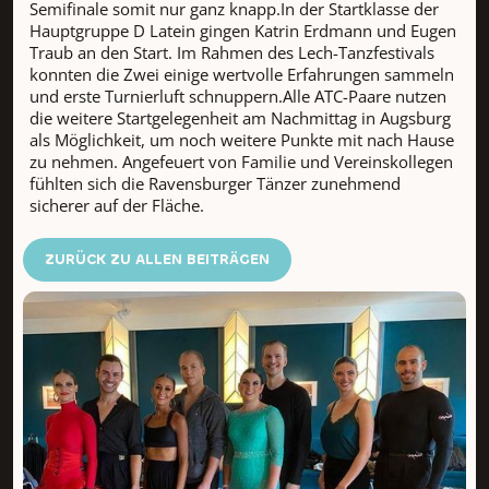
Semifinale somit nur ganz knapp.In der Startklasse der
Hauptgruppe D Latein gingen Katrin Erdmann und Eugen
Traub an den Start. Im Rahmen des Lech-Tanzfestivals
konnten die Zwei einige wertvolle Erfahrungen sammeln
und erste Turnierluft schnuppern.Alle ATC-Paare nutzen
die weitere Startgelegenheit am Nachmittag in Augsburg
als Möglichkeit, um noch weitere Punkte mit nach Hause
zu nehmen. Angefeuert von Familie und Vereinskollegen
fühlten sich die Ravensburger Tänzer zunehmend
sicherer auf der Fläche.
ZURÜCK ZU ALLEN BEITRÄGEN