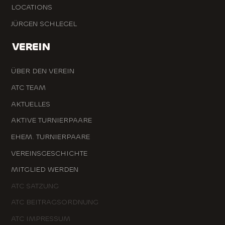
LOCATIONS
JÜRGEN SCHLEGEL
VEREIN
ÜBER DEN VEREIN
ATC TEAM
AKTUELLES
AKTIVE TURNIERPAARE
EHEM. TURNIERPAARE
VEREINSGESCHICHTE
MITGLIED WERDEN
ATC SATZUNG
ATC BEITRAGSORDNUNG
ATC IMPRESSUM