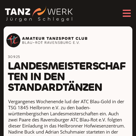
30.9.25
LANDESMEISTERSCHAF
TEN IN DEN
STANDARDTÄNZEN
Vergangenes Wochenende lud der ATC Blau-Gold in der
TSG 1845 Heilbronn e.V. zu den baden-
württembergischen Landesmeisterschaften ein. Auch
zwei Paare des Ravensburger ATC Blau-Rot e.V. folgten
dieser Einladung in das Heilbronner Hofwiesenzentrum.
Nadine Buck und Adrian Schuhmaier starteten in der