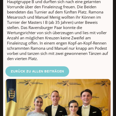
Hauptgruppe B und durften sich nach eine getarnten
Vorrunde über den Finaleinzug freuen. Die Beiden
beendeten das Turnier auf dem fünften Platz. Ramona
Mesarosch und Manuel Menig wollten ihr Können im
Turnier der Masters I B (ab 35 Jahren) unter Beweis
stellen. Das Ravensburger Paar konnte die
Wertungsrichter von sich überzeugen und lies mit voller
Anzahl an möglichen Kreuzen keine Zweifel am
Finaleinzug offen. In einem engen Kopf-an-Kopf-Rennen
schrammten Ramona und Manuel nur knapp am Podest
vorbei und tanzen sich mit zwei gewonnenen Tänzen auf
den vierten Platz.
ZURÜCK ZU ALLEN BEITRÄGEN