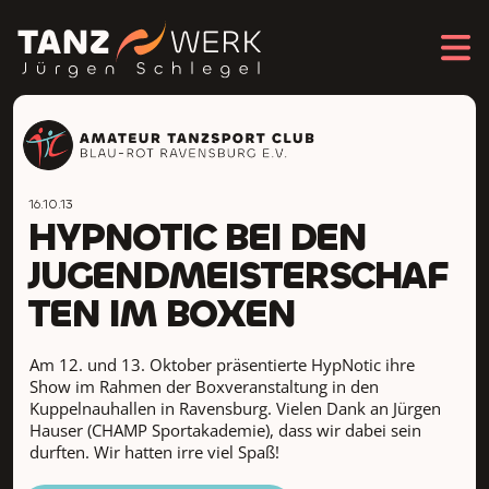
16.10.13
HYPNOTIC BEI DEN
JUGENDMEISTERSCHAF
TEN IM BOXEN
Am 12. und 13. Oktober präsentierte HypNotic ihre
Show im Rahmen der Boxveranstaltung in den
Kuppelnauhallen in Ravensburg. Vielen Dank an Jürgen
Hauser (CHAMP Sportakademie), dass wir dabei sein
durften. Wir hatten irre viel Spaß!