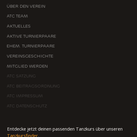
ÜBER DEN VEREIN
ATC TEAM
AKTUELLES
AKTIVE TURNIERPAARE
EHEM. TURNIERPAARE
VEREINSGESCHICHTE
MITGLIED WERDEN
ATC SATZUNG
ATC BEITRAGSORDNUNG
ATC IMPRESSUM
ATC DATENSCHUTZ
Entdecke jetzt deinen passenden Tanzkurs über unseren
Tanzkursfinder
.