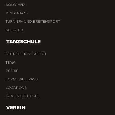
SOLOTANZ
KINDERTANZ
TURNIER- UND BREITENSPORT
SCHÜLER
TANZSCHULE
ÜBER DIE TANZSCHULE
TEAM
PREISE
EGYM-WELLPASS
LOCATIONS
JÜRGEN SCHLEGEL
VEREIN