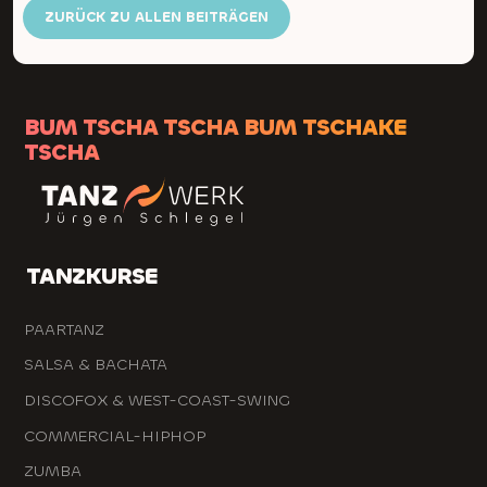
ZURÜCK ZU ALLEN BEITRÄGEN
BUM TSCHA TSCHA BUM TSCHAKE
TSCHA
TANZKURSE
PAARTANZ
SALSA & BACHATA
DISCOFOX & WEST-COAST-SWING
COMMERCIAL-HIPHOP
ZUMBA