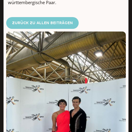
württembergische Paar.
ZURÜCK ZU ALLEN BEITRÄGEN