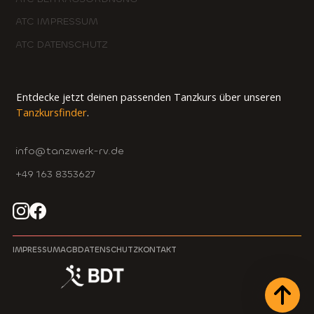
ATC IMPRESSUM
ATC DATENSCHUTZ
Entdecke jetzt deinen passenden Tanzkurs über unseren
Tanzkursfinder
.
info@tanzwerk-rv.de
+49 163 8353627
IMPRESSUM
AGB
DATENSCHUTZ
KONTAKT