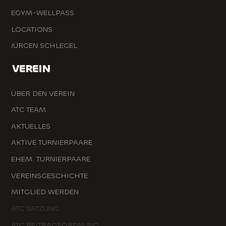
EGYM-WELLPASS
LOCATIONS
JÜRGEN SCHLEGEL
VEREIN
ÜBER DEN VEREIN
ATC TEAM
AKTUELLES
AKTIVE TURNIERPAARE
EHEM. TURNIERPAARE
VEREINSGESCHICHTE
MITGLIED WERDEN
ATC SATZUNG
ATC BEITRAGSORDNUNG