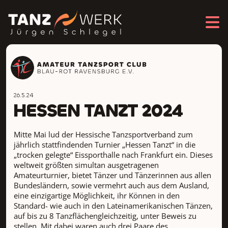
26.5.24
HESSEN TANZT 2024
Mitte Mai lud der Hessische Tanzsportverband zum
jährlich stattfindenden Turnier „Hessen Tanzt“ in die
„trocken gelegte“ Eissporthalle nach Frankfurt ein. Dieses
weltweit größten simultan ausgetragenen
Amateurturnier, bietet Tänzer und Tänzerinnen aus allen
Bundesländern, sowie vermehrt auch aus dem Ausland,
eine einzigartige Möglichkeit, ihr Können in den
Standard- wie auch in den Lateinamerikanischen Tänzen,
auf bis zu 8 Tanzflächengleichzeitig, unter Beweis zu
stellen. Mit dabei waren auch drei Paare des