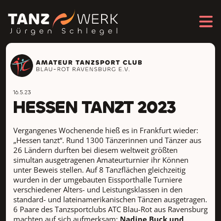
16.5.23
HESSEN TANZT 2023
Vergangenes Wochenende hieß es in Frankfurt wieder:
„Hessen tanzt“. Rund 1300 Tänzerinnen und Tänzer aus
26 Ländern durften bei diesem weltweit größten
simultan ausgetragenen Amateurturnier ihr Können
unter Beweis stellen. Auf 8 Tanzflächen gleichzeitig
wurden in der umgebauten Eissporthalle Turniere
verschiedener Alters- und Leistungsklassen in den
standard- und lateinamerikanischen Tänzen ausgetragen.
6 Paare des Tanzsportclubs ATC Blau-Rot aus Ravensburg
machten auf sich aufmerksam:
Nadine Buck und