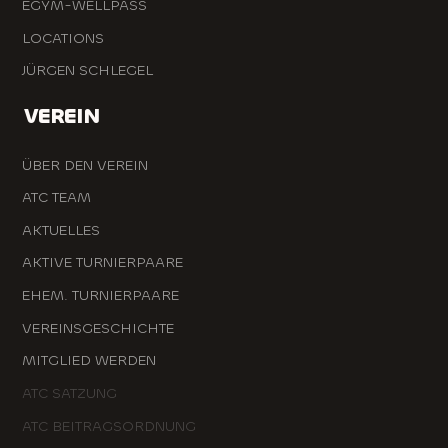
EGYM-WELLPASS
LOCATIONS
JÜRGEN SCHLEGEL
VEREIN
ÜBER DEN VEREIN
ATC TEAM
AKTUELLES
AKTIVE TURNIERPAARE
EHEM. TURNIERPAARE
VEREINSGESCHICHTE
MITGLIED WERDEN
ATC SATZUNG
ATC BEITRAGSORDNUNG