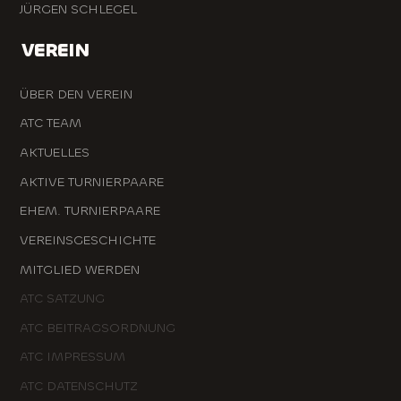
JÜRGEN SCHLEGEL
VEREIN
ÜBER DEN VEREIN
ATC TEAM
AKTUELLES
AKTIVE TURNIERPAARE
EHEM. TURNIERPAARE
VEREINSGESCHICHTE
MITGLIED WERDEN
ATC SATZUNG
ATC BEITRAGSORDNUNG
ATC IMPRESSUM
ATC DATENSCHUTZ