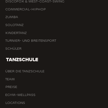
DISCOFOX & WEST-COAST-SWING
COMMERCIAL-HIPHOP
ZUMBA
SOLOTANZ
KINDERTANZ
TURNIER- UND BREITENSPORT
SCHÜLER
TANZSCHULE
ÜBER DIE TANZSCHULE
TEAM
PREISE
EGYM-WELLPASS
LOCATIONS