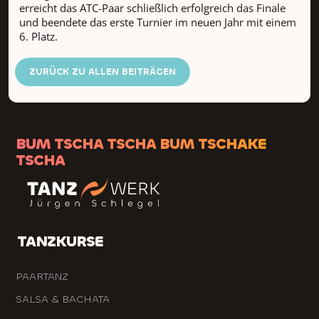
erreicht das ATC-Paar schließlich erfolgreich das Finale
und beendete das erste Turnier im neuen Jahr mit einem
6. Platz.
ZURÜCK ZU ALLEN BEITRÄGEN
BUM TSCHA TSCHA BUM TSCHAKE
TSCHA
TANZKURSE
PAARTANZ
SALSA & BACHATA