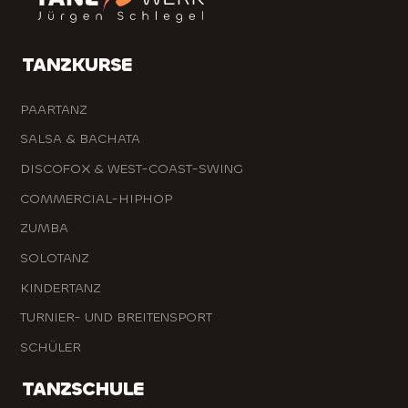
TANZKURSE
PAARTANZ
SALSA & BACHATA
DISCOFOX & WEST-COAST-SWING
COMMERCIAL-HIPHOP
ZUMBA
SOLOTANZ
KINDERTANZ
TURNIER- UND BREITENSPORT
SCHÜLER
TANZSCHULE