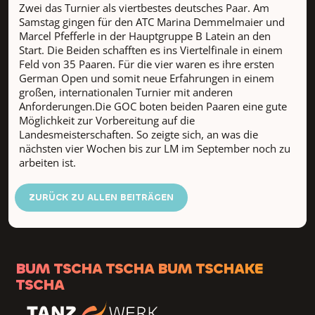
Zwei das Turnier als viertbestes deutsches Paar. Am
Samstag gingen für den ATC Marina Demmelmaier und
Marcel Pfefferle in der Hauptgruppe B Latein an den
Start. Die Beiden schafften es ins Viertelfinale in einem
Feld von 35 Paaren. Für die vier waren es ihre ersten
German Open und somit neue Erfahrungen in einem
großen, internationalen Turnier mit anderen
Anforderungen.Die GOC boten beiden Paaren eine gute
Möglichkeit zur Vorbereitung auf die
Landesmeisterschaften. So zeigte sich, an was die
nächsten vier Wochen bis zur LM im September noch zu
arbeiten ist.
ZURÜCK ZU ALLEN BEITRÄGEN
BUM TSCHA TSCHA BUM TSCHAKE
TSCHA