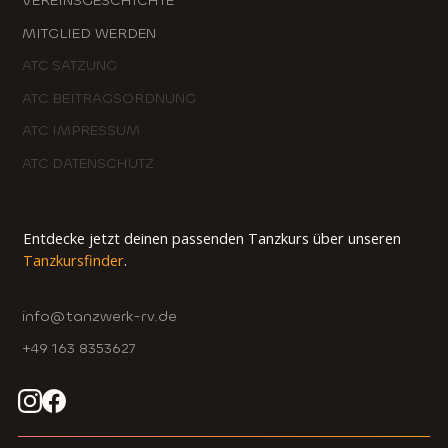
VEREINSGESCHICHTE
MITGLIED WERDEN
ATC SATZUNG
ATC BEITRAGSORDNUNG
ATC IMPRESSUM
ATC DATENSCHUTZ
Entdecke jetzt deinen passenden Tanzkurs über unseren
Tanzkursfinder
.
info@tanzwerk-rv.de
+49 163 8353627