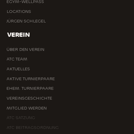
EGYM-WELLPASS
LOCATIONS
JÜRGEN SCHLEGEL
VEREIN
ÜBER DEN VEREIN
ATC TEAM
AKTUELLES
AKTIVE TURNIERPAARE
EHEM. TURNIERPAARE
VEREINSGESCHICHTE
MITGLIED WERDEN
ATC SATZUNG
ATC BEITRAGSORDNUNG