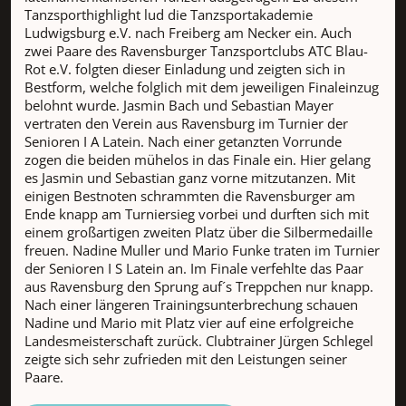
Tanzsporthighlight lud die Tanzsportakademie
Ludwigsburg e.V. nach Freiberg am Necker ein. Auch
zwei Paare des Ravensburger Tanzsportclubs ATC Blau-
Rot e.V. folgten dieser Einladung und zeigten sich in
Bestform, welche folglich mit dem jeweiligen Finaleinzug
belohnt wurde. Jasmin Bach und Sebastian Mayer
vertraten den Verein aus Ravensburg im Turnier der
Senioren I A Latein. Nach einer getanzten Vorrunde
zogen die beiden mühelos in das Finale ein. Hier gelang
es Jasmin und Sebastian ganz vorne mitzutanzen. Mit
einigen Bestnoten schrammten die Ravensburger am
Ende knapp am Turniersieg vorbei und durften sich mit
einem großartigen zweiten Platz über die Silbermedaille
freuen. Nadine Muller und Mario Funke traten im Turnier
der Senioren I S Latein an. Im Finale verfehlte das Paar
aus Ravensburg den Sprung auf´s Treppchen nur knapp.
Nach einer längeren Trainingsunterbrechung schauen
Nadine und Mario mit Platz vier auf eine erfolgreiche
Landesmeisterschaft zurück. Clubtrainer Jürgen Schlegel
zeigte sich sehr zufrieden mit den Leistungen seiner
Paare.