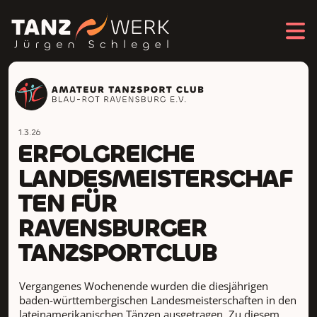
1.3.26
ERFOLGREICHE
LANDESMEISTERSCHAF
TEN FÜR
RAVENSBURGER
TANZSPORTCLUB
Vergangenes Wochenende wurden die diesjährigen
baden-württembergischen Landesmeisterschaften in den
lateinamerikanischen Tänzen ausgetragen. Zu diesem