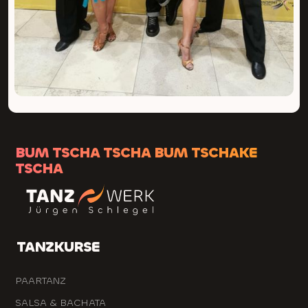
BUM TSCHA TSCHA BUM TSCHAKE
TSCHA
TANZKURSE
PAARTANZ
SALSA & BACHATA