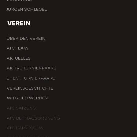
JÜRGEN SCHLEGEL
VEREIN
ÜBER DEN VEREIN
ATC TEAM
AKTUELLES
AKTIVE TURNIERPAARE
EHEM. TURNIERPAARE
VEREINSGESCHICHTE
MITGLIED WERDEN
ATC SATZUNG
ATC BEITRAGSORDNUNG
ATC IMPRESSUM