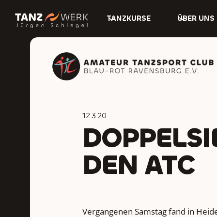
TANZKURSE
ÜBER UNS
12.3.20
DOPPELSI
DEN ATC
Vergangenen Samstag fand in Heid