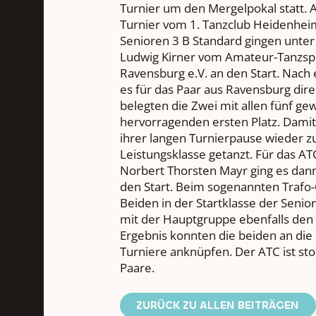
Turnier um den Mergelpokal statt.
Turnier vom 1. Tanzclub Heidenheim.
Senioren 3 B Standard gingen unte
Ludwig Kirner vom Amateur-Tanzspo
Ravensburg e.V. an den Start. Nach 
es für das Paar aus Ravensburg direk
belegten die Zwei mit allen fünf 
hervorragenden ersten Platz. Damit
ihrer langen Turnierpause wieder zu
Leistungsklasse getanzt. Für das AT
Norbert Thorsten Mayr ging es dan
den Start. Beim sogenannten Trafo-
Beiden in der Startklasse der Senio
mit der Hauptgruppe ebenfalls den 
Ergebnis konnten die beiden an die
Turniere anknüpfen. Der ATC ist sto
Paare.
ZURÜCK ZU ALLEN BEITRÄGEN