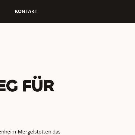
KONTAKT
EG FÜR
enheim-Mergelstetten das