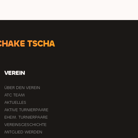
CHAKE TSCHA
VEREIN
ÜBER DEN VEREIN
ATC TEAM
AKTUELLES
AKTIVE TURNIERPAARE
EHEM. TURNIERPAARE
VEREINSGESCHICHTE
MITGLIED WERDEN