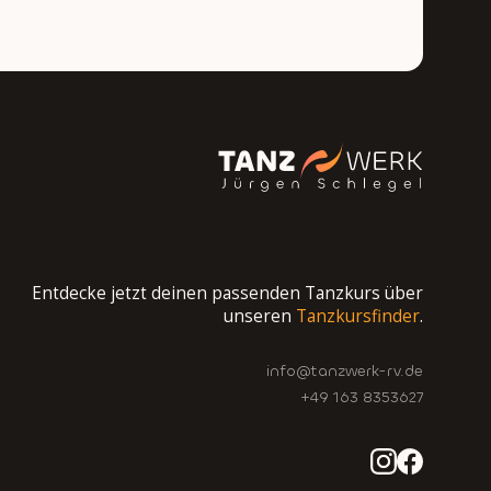
Entdecke jetzt deinen passenden Tanzkurs über
unseren
Tanzkursfinder
.
info@tanzwerk-rv.de
+49 163 8353627