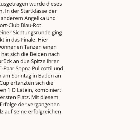
 Ausgetragen wurde dieses
 In der Startklasse der
r anderem Angelika und
rt-Club Blau-Rot
einer Sichtungsrunde ging
t in das Finale. Hier
gewonnenen Tänzen einen
 hat sich die Beiden nach
rück an due Spitze ihrer
C-Paar Sopna Pulicottil und
n am Sonntag in Baden an
Cup ertanzten sich die
ren 1 D Latein, kombiniert
ersten Platz. Mit diesem
 Erfolge der vergangenen
lz auf seine erfolgreichen