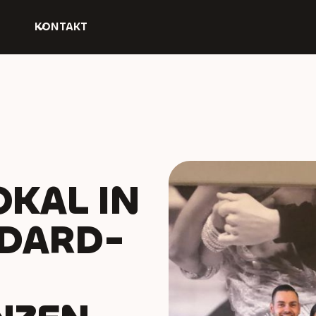
KONTAKT
KAL IN
NDARD-