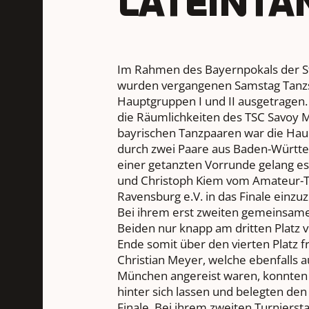
LATEINTÄ
Im Rahmen des Bayernpokals der S
wurden vergangenen Samstag Tanzs
Hauptgruppen I und II ausgetragen.
die Räumlichkeiten des TSC Savoy 
bayrischen Tanzpaaren war die Hau
durch zwei Paare aus Baden-Württ
einer getanzten Vorrunde gelang 
und Christoph Kiem vom Amateur-T
Ravensburg e.V. in das Finale einzu
Bei ihrem erst zweiten gemeinsam
Beiden nur knapp am dritten Platz 
Ende somit über den vierten Platz fr
Christian Meyer, welche ebenfalls 
München angereist waren, konnten 
hinter sich lassen und belegten den
Finale. Bei ihrem zweiten Turnierst