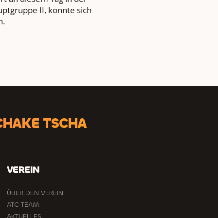
ptgruppe II, konnte sich
n.
CHAKE TSCHA
VEREIN
ÜBER DEN VEREIN
ATC TEAM
AKTUELLES