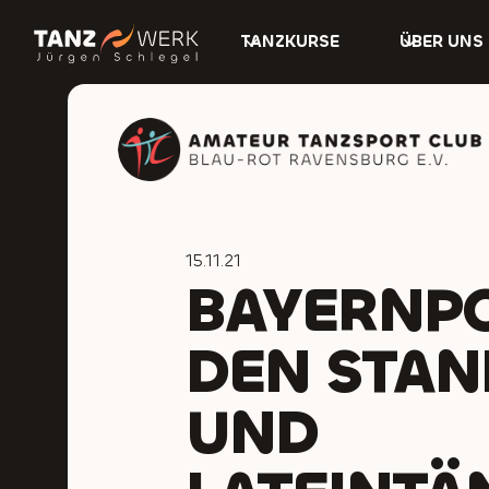
TANZKURSE
ÜBER UNS
15.11.21
BAYERNPO
DEN STA
UND