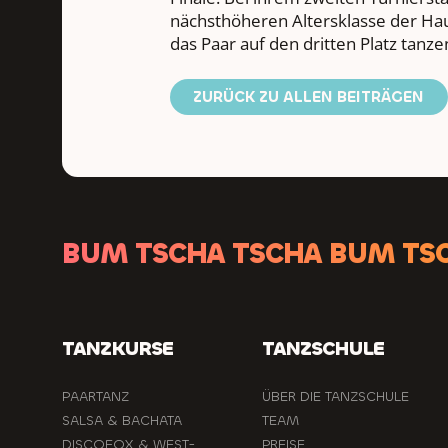
nächsthöheren Altersklasse der Hau
das Paar auf den dritten Platz tanze
ZURÜCK ZU ALLEN BEITRÄGEN
BUM TSCHA TSCHA BUM TS
TANZKURSE
TANZSCHULE
PAARTANZ
ÜBER DIE TANZSCHULE
SALSA & BACHATA
TEAM
DISCOFOX & WEST-
PREISE