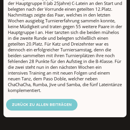
der Hauptgruppe II (ab 25Jahre) C-Latein an den Start und
belegten nach der Vorrunde einen geteilten 12.Platz.
Nachmittags zeigte das Paar, welches in den letzten
Wochen ausgiebig Turniererfahrung sammeln konnte,
keine Müdigkeit und traten gegen 55 weitere Paare in der
Hauptgruppe I an. Hier tanzten sich die beiden mühelos
in die zweite Runde und belegten schließlich einen
geteilten 20.Platz. Für Katz und Dreizehnter war es
dennoch ein erfolgreicher Turniersamstag, denn die
beiden sammelten mit ihren Turnierplätzen ihre noch
fehlenden 28 Punkte für den Aufstieg in die B-Klasse. Für
die zwei steht nun in den nächsten Wochen ein
intensives Training an mit neuen Folgen und einem
neuen Tanz, dem Paso Doble, welcher neben
ChaChaCha, Rumba, Jive und Samba, die fünf Lateintänze
komplementiert.
ZURÜCK ZU ALLEN BEITRÄGEN