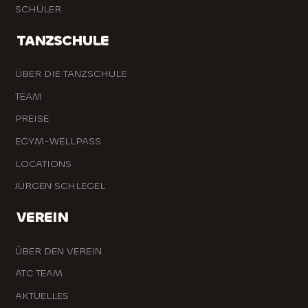
SCHÜLER
TANZSCHULE
ÜBER DIE TANZSCHULE
TEAM
PREISE
EGYM-WELLPASS
LOCATIONS
JÜRGEN SCHLEGEL
VEREIN
ÜBER DEN VEREIN
ATC TEAM
AKTUELLES