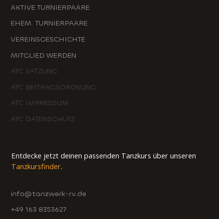
AKTIVE TURNIERPAARE
EHEM. TURNIERPAARE
VEREINSGESCHICHTE
MITGLIED WERDEN
ATC SATZUNG
ATC BEITRAGSORDNUNG
ATC IMPRESSUM
ATC DATENSCHUTZ
Entdecke jetzt deinen passenden Tanzkurs über unseren
Tanzkursfinder
.
info@tanzwerk-rv.de
+49 163 8353627