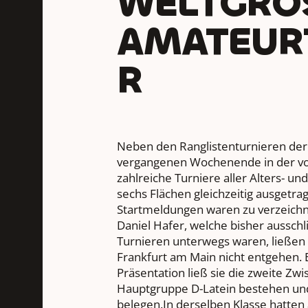
WELTGRÖS
MATEURT
Neben den Ranglistenturnieren de
vergangenen Wochenende in der vol
zahlreiche Turniere aller Alters- un
sechs Flächen gleichzeitig ausgetr
Startmeldungen waren zu verzeichn
Daniel Hafer, welche bisher ausschli
Turnieren unterwegs waren, ließen s
Frankfurt am Main nicht entgehen. 
Präsentation ließ sie die zweite Zw
Hauptgruppe D-Latein bestehen und 
belegen.In derselben Klasse hatten