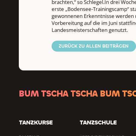
brachten,“ so Schlegel.In drei Woch
erste „Bodensee-Trainingscamp“ stat
gewonnenen Erkenntnisse werden 
Vorbereitung auf die im Juni stattf
Landesmeisterschaften genutzt.
ZURÜCK ZU ALLEN BEITRÄGEN
BUM TSCHA TSCHA BUM TS
TANZKURSE
TANZSCHULE