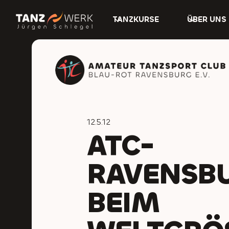
TANZKURSE
ÜBER UNS
12.5.12
ATC-
RAVENSB
BEIM