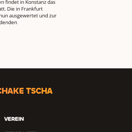
en findet in Konstanz das
t. Die in Frankfurt
nun ausgewertet und zur
indenden
CHAKE TSCHA
VEREIN