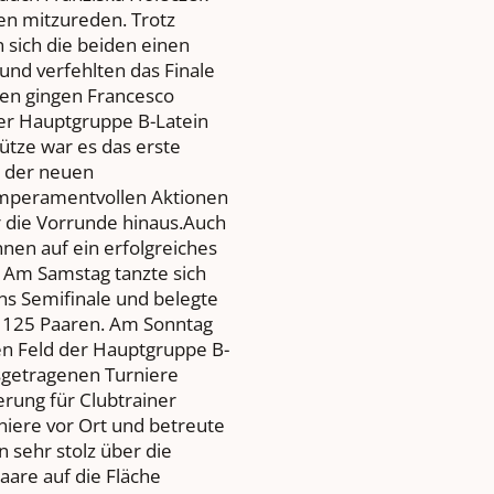
en mitzureden. Trotz
n sich die beiden einen
 und verfehlten das Finale
gen gingen Francesco
er Hauptgruppe B-Latein
ütze war es das erste
n der neuen
temperamentvollen Aktionen
r die Vorrunde hinaus.Auch
nen auf ein erfolgreiches
 Am Samstag tanzte sich
ns Semifinale und belegte
n 125 Paaren. Am Sonntag
en Feld der Hauptgruppe B-
usgetragenen Turniere
rung für Clubtrainer
rniere vor Ort und betreute
n sehr stolz über die
Paare auf die Fläche