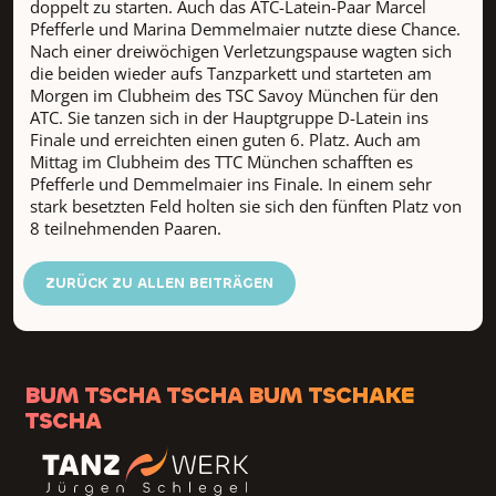
doppelt zu starten. Auch das ATC-Latein-Paar Marcel
Pfefferle und Marina Demmelmaier nutzte diese Chance.
Nach einer dreiwöchigen Verletzungspause wagten sich
die beiden wieder aufs Tanzparkett und starteten am
Morgen im Clubheim des TSC Savoy München für den
ATC. Sie tanzen sich in der Hauptgruppe D-Latein ins
Finale und erreichten einen guten 6. Platz. Auch am
Mittag im Clubheim des TTC München schafften es
Pfefferle und Demmelmaier ins Finale. In einem sehr
stark besetzten Feld holten sie sich den fünften Platz von
8 teilnehmenden Paaren.
ZURÜCK ZU ALLEN BEITRÄGEN
BUM TSCHA TSCHA BUM TSCHAKE
TSCHA