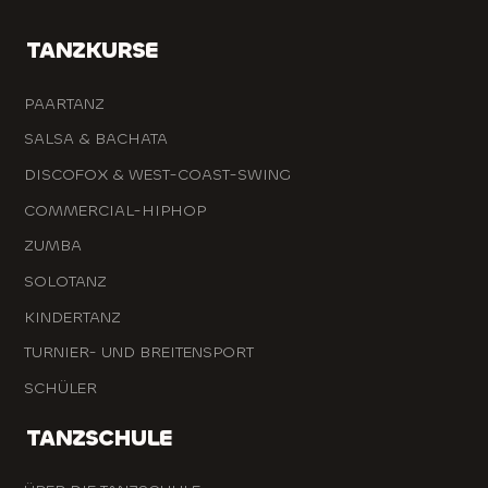
TANZKURSE
PAARTANZ
SALSA & BACHATA
DISCOFOX & WEST-COAST-SWING
COMMERCIAL-HIPHOP
ZUMBA
SOLOTANZ
KINDERTANZ
TURNIER- UND BREITENSPORT
SCHÜLER
TANZSCHULE