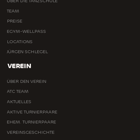
ÜBER DIE TANZSCHULE
TEAM
PREISE
EGYM-WELLPASS
LOCATIONS
JÜRGEN SCHLEGEL
VEREIN
ÜBER DEN VEREIN
ATC TEAM
AKTUELLES
AKTIVE TURNIERPAARE
EHEM. TURNIERPAARE
VEREINSGESCHICHTE