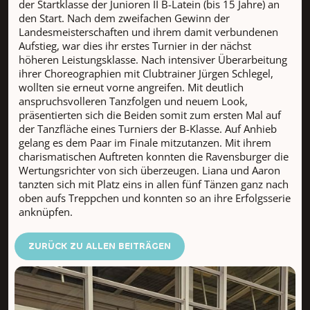
der Startklasse der Junioren II B-Latein (bis 15 Jahre) an
den Start. Nach dem zweifachen Gewinn der
Landesmeisterschaften und ihrem damit verbundenen
Aufstieg, war dies ihr erstes Turnier in der nächst
höheren Leistungsklasse. Nach intensiver Überarbeitung
ihrer Choreographien mit Clubtrainer Jürgen Schlegel,
wollten sie erneut vorne angreifen. Mit deutlich
anspruchsvolleren Tanzfolgen und neuem Look,
präsentierten sich die Beiden somit zum ersten Mal auf
der Tanzfläche eines Turniers der B-Klasse. Auf Anhieb
gelang es dem Paar im Finale mitzutanzen. Mit ihrem
charismatischen Auftreten konnten die Ravensburger die
Wertungsrichter von sich überzeugen. Liana und Aaron
tanzten sich mit Platz eins in allen fünf Tänzen ganz nach
oben aufs Treppchen und konnten so an ihre Erfolgsserie
anknüpfen.
ZURÜCK ZU ALLEN BEITRÄGEN