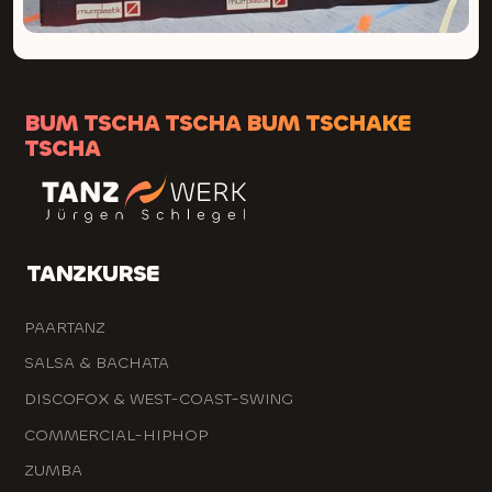
BUM TSCHA TSCHA BUM TSCHAKE
TSCHA
TANZKURSE
PAARTANZ
SALSA & BACHATA
DISCOFOX & WEST-COAST-SWING
COMMERCIAL-HIPHOP
ZUMBA