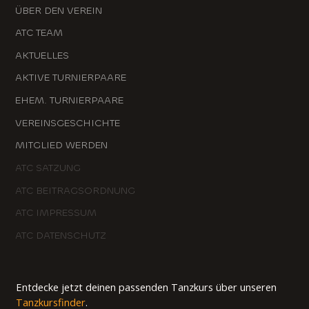
ÜBER DEN VEREIN
ATC TEAM
AKTUELLES
AKTIVE TURNIERPAARE
EHEM. TURNIERPAARE
VEREINSGESCHICHTE
MITGLIED WERDEN
ATC SATZUNG
ATC BEITRAGSORDNUNG
ATC IMPRESSUM
ATC DATENSCHUTZ
Entdecke jetzt deinen passenden Tanzkurs über unseren
Tanzkursfinder
.