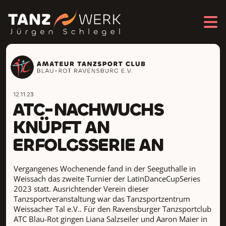
12.11.23
ATC-NACHWUCHS
KNÜPFT AN
ERFOLGSSERIE AN
Vergangenes Wochenende fand in der Seeguthalle in
Weissach das zweite Turnier der LatinDanceCupSeries
2023 statt. Ausrichtender Verein dieser
Tanzsportveranstaltung war das Tanzsportzentrum
Weissacher Tal e.V.. Für den Ravensburger Tanzsportclub
ATC Blau-Rot gingen Liana Salzseiler und Aaron Maier in