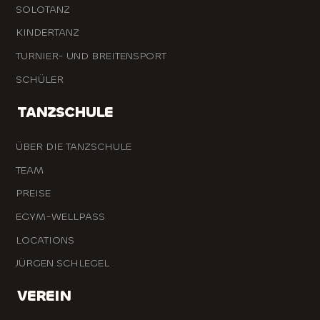
SOLOTANZ
KINDERTANZ
TURNIER- UND BREITENSPORT
SCHÜLER
TANZSCHULE
ÜBER DIE TANZSCHULE
TEAM
PREISE
EGYM-WELLPASS
LOCATIONS
JÜRGEN SCHLEGEL
VEREIN