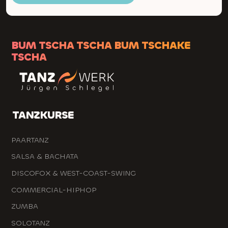
BUM TSCHA TSCHA BUM TSCHAKE
TSCHA
TANZKURSE
PAARTANZ
SALSA & BACHATA
DISCOFOX & WEST-COAST-SWING
COMMERCIAL-HIPHOP
ZUMBA
SOLOTANZ