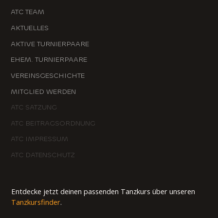
ATC TEAM
AKTUELLES
AKTIVE TURNIERPAARE
EHEM. TURNIERPAARE
VEREINSGESCHICHTE
MITGLIED WERDEN
ATC SATZUNG
ATC BEITRAGSORDNUNG
ATC IMPRESSUM
ATC DATENSCHUTZ
Entdecke jetzt deinen passenden Tanzkurs über unseren
Tanzkursfinder
.