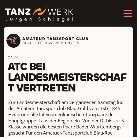
27.5.16
ATC BEI
LANDESMEISTERSCHAF
T VERTRETEN
Zur Landesmeisterschaft am vergangenen Samstag lud
der Amateur-Tanzsportclub Blau-Gold vom TSG 1845
Heilbronn alle lateinamerikanischen Tanzpaare der
Hauptgruppe II aus der Region ein. Von der D- bis zur S-
Klasse wurden die besten Paare Baden-Württembergs
gesucht.Für den Amatuer-Tanzsportclub Blau-Rot