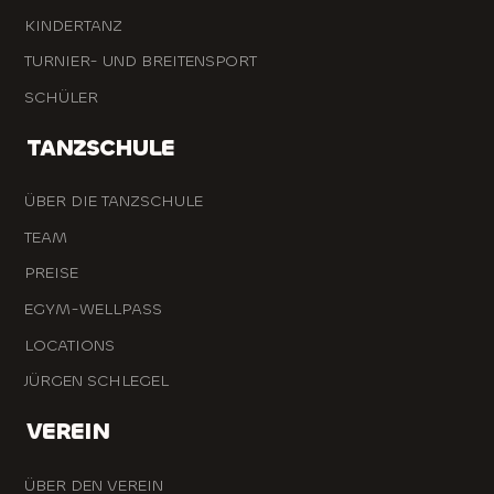
KINDERTANZ
TURNIER- UND BREITENSPORT
SCHÜLER
TANZSCHULE
ÜBER DIE TANZSCHULE
TEAM
PREISE
EGYM-WELLPASS
LOCATIONS
JÜRGEN SCHLEGEL
VEREIN
ÜBER DEN VEREIN