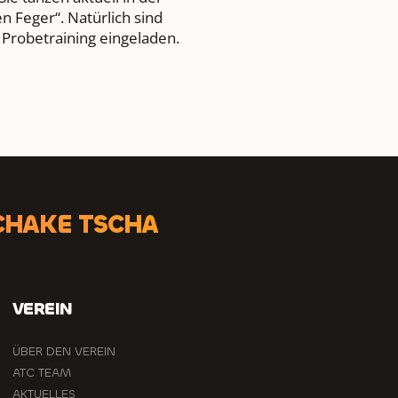
 Feger“. Natürlich sind
 Probetraining eingeladen.
CHAKE TSCHA
VEREIN
ÜBER DEN VEREIN
ATC TEAM
AKTUELLES