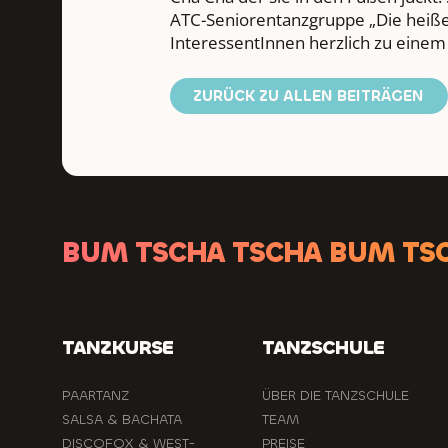
ATC-Seniorentanzgruppe „Die heißen
InteressentInnen herzlich zu einem
ZURÜCK ZU ALLEN BEITRÄGEN
BUM TSCHA TSCHA BUM TS
TANZKURSE
TANZSCHULE
PAARTANZ
ÜBER DIE TANZSCHULE
SALSA & BACHATA
TEAM
DISCOFOX & WEST-
PREISE