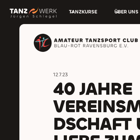
TANZKURSE
ÜBER UNS
12.7.23
40 JAHRE
VEREINSM
DSCHAFT