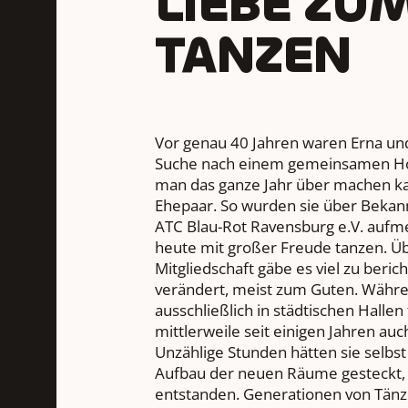
LIEBE ZU
TANZEN
Vor genau 40 Jahren waren Erna un
Suche nach einem gemeinsamen Hob
man das ganze Jahr über machen k
Ehepaar. So wurden sie über Bekan
ATC Blau-Rot Ravensburg e.V. aufme
heute mit großer Freude tanzen. Ü
Mitgliedschaft gäbe es viel zu berich
verändert, meist zum Guten. Währ
ausschließlich in städtischen Hallen
mittlerweile seit einigen Jahren au
Unzählige Stunden hätten sie selbs
Aufbau der neuen Räume gesteckt, v
entstanden. Generationen von Tän